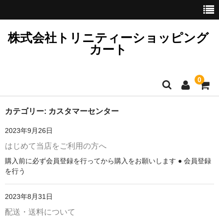
株式会社トリニティーショッピング
カート
0
HOME
カテゴリー:
カスタマーセンター
2023年9月26日
買い物カゴ
はじめて当店をご利用の方へ
はじめて当店を利用する方へ
購入前に必ず会員登録を行ってから購入をお願いします ● 会員登録
を行う
配送・送料について
会員情報
2023年8月31日
配送・送料について
会員登録