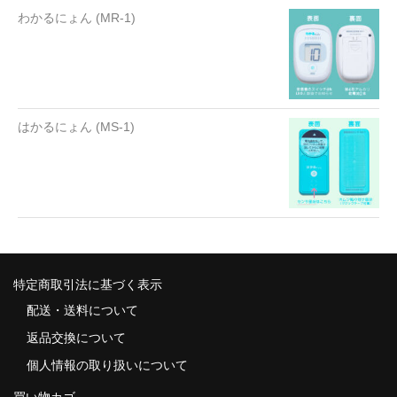
わかるにょん (MR-1)
はかるにょん (MS-1)
特定商取引法に基づく表示
配送・送料について
返品交換について
個人情報の取り扱いについて
買い物カゴ